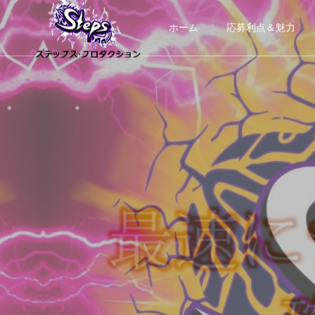
ホーム
応募利点＆魅力