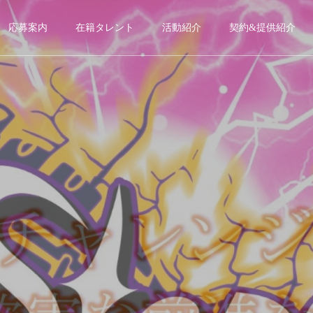
応募案内
在籍タレント
活動紹介
契約&提供紹介