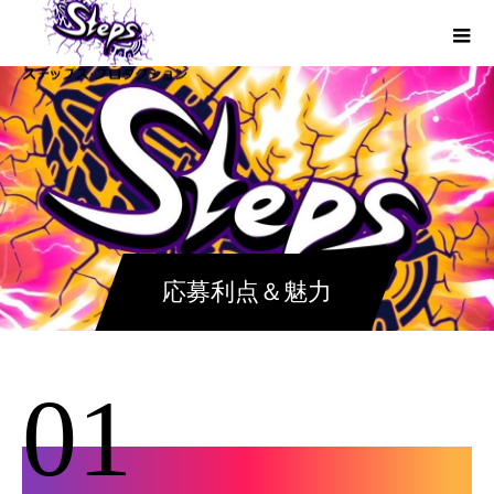
応募利点＆魅力
01