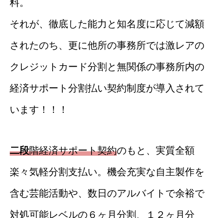
料。
それが、徹底した能力と知名度に応じて減額
されたのち、更に他所の事務所では激レアの
クレジットカード分割と無関係の事務所内の
経済サポート分割払い契約制度が導入されて
います！！！
二段
階経済サポート契約
のもと、実質全額
楽々気軽分割支払い。機会充実な自主製作を
含む芸能活動や、数日のアルバイトで余裕で
対処可能レベルの６ヶ月分割、１２ヶ月分