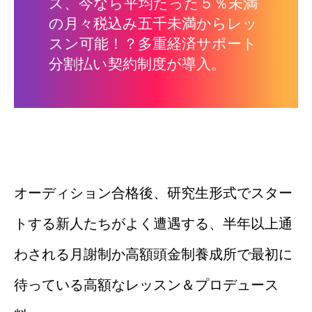
ス、今なら平均たった５％未満
の月々税込み五千未満からレッ
スン可能！？多重経済サポート
分割払い契約制度が導入。
オーディション合格後、研究生形式でスター
トする新人たちがよく遭遇する、半年以上通
わされる月謝制か高額頭金制養成所で最初に
待っている高額なレッスン＆プロデュース