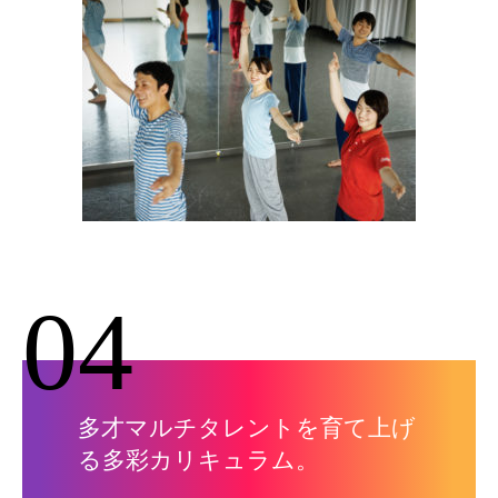
04
多才マルチタレントを育て上げ
る多彩カリキュラム。