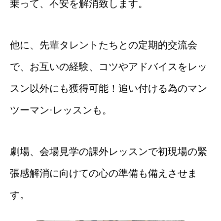
乗って、不安を解消致します。
他に、先輩タレントたちとの定期的交流会
で、お互いの経験、コツやアドバイスをレッ
スン以外にも獲得可能！追い付ける為のマン
ツーマン·レッスンも。
劇場、会場見学の課外レッスンで初現場の緊
張感解消に向けての心の準備も備えさせま
す。