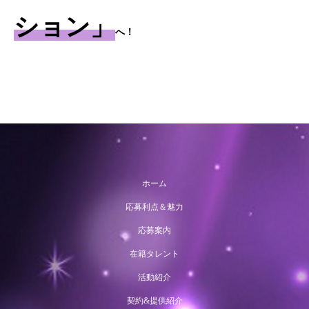
ション」
へ！
ホーム
応募利点＆魅力
応募案内
在籍タレント
活動紹介
契約&提供紹介