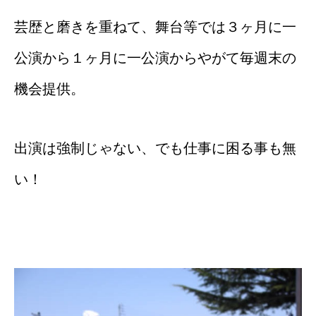
芸歴と磨きを重ねて、舞台等では３ヶ月に一
公演から１ヶ月に一公演からやがて毎週末の
機会提供。
出演は強制じゃない、でも仕事に困る事も無
い！