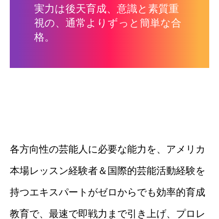
実力は後天育成、意識と素質重
視の、通常よりずっと簡単な合
格。
各方向性の芸能人に必要な能力を、アメリカ
本場レッスン経験者＆国際的芸能活動経験を
持つエキスパートがゼロからでも効率的育成
教育で、最速で即戦力まで引き上げ、プロレ