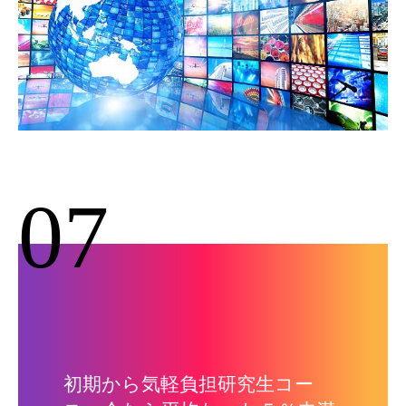
07
初期から気軽負担研究生コー