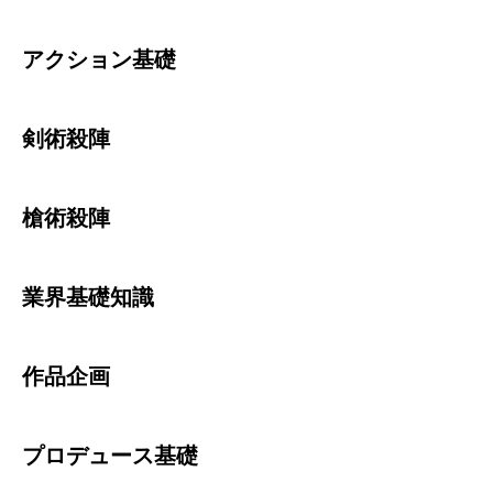
アクション基礎
剣術殺陣
槍術殺陣
業界基礎知識
作品企画
プロデュース基礎