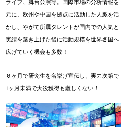
ライブ、舞台公演等。国際市場の分析情報を
元に、欧州や中国を拠点に活動した人脈を活
かし、やがて所属タレントが国内での人気と
実績を築き上げた後に活動規模を世界各国へ
広げていく機会も多数！
６ヶ月で研究生を名挙げ宣伝し、実力次第で
1ヶ月未満で大役獲得も難しくない！