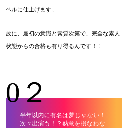
ベルに仕上げます。
故に、最初の意識と素質次第で、完全な素人
状態からの合格も有り得るんです！！
0２
半年以内に有名は夢じゃない！
次々出演も！？熱意を損なわな