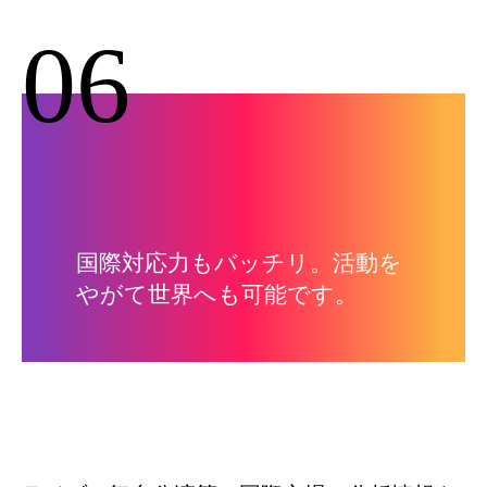
06
国際対応力もバッチリ。活動を
やがて世界へも可能です。