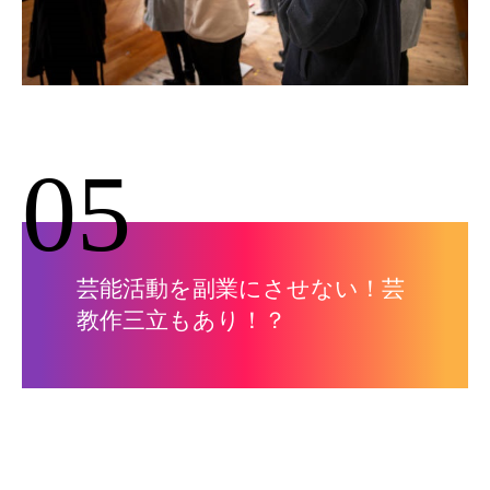
05
芸能活動を副業にさせない！芸
教作三立もあり！？